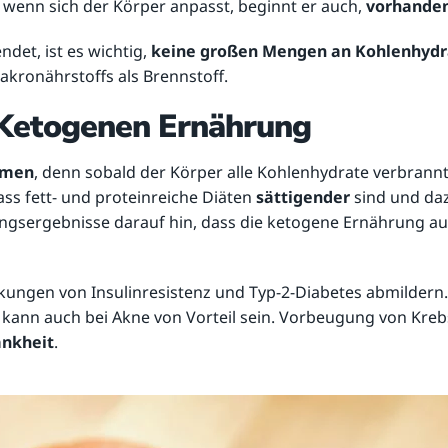
wenn sich der Körper anpasst, beginnt er auch,
vorhanden
det, ist es wichtig,
keine großen Mengen an Kohlenhydr
ronährstoffs als Brennstoff.
 Ketogenen Ernährung
hmen
, denn sobald der Körper alle Kohlenhydrate verbrannt
ass fett- und proteinreiche Diäten
sättigender
sind und daz
ngsergebnisse darauf hin, dass die ketogene Ernährung a
kungen von Insulinresistenz und Typ-2-Diabetes abmildern. 
g kann auch bei Akne von Vorteil sein. Vorbeugung von Kr
ankheit
.