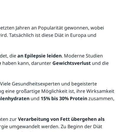
 letzten Jahren an Popularität gewonnen, wobei
. Tatsächlich ist diese Diät in Europa und
det, die
an Epilepsie leiden
. Moderne Studien
e
haben kann, darunter
Gewichtsverlust
und die
 Viele Gesundheitsexperten und begeisterte
g eine großartige Möglichkeit ist, ihre Wirksamkeit
hlenhydraten
und
15% bis 30% Protein
zusammen,
aten zur
Verarbeitung von Fett übergehen als
ergie umgewandelt werden. Zu Beginn der Diät