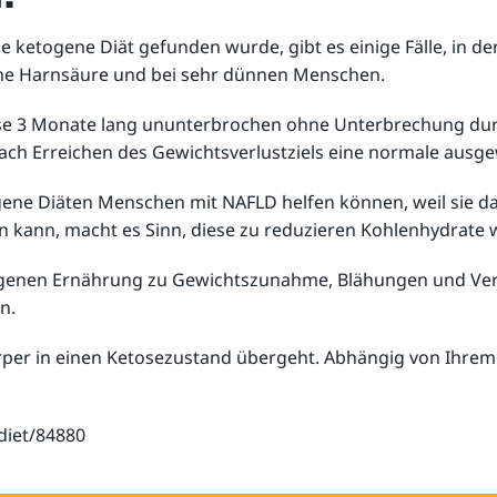
etogene Diät gefunden wurde, gibt es einige Fälle, in denen
ohe Harnsäure und bei sehr dünnen Menschen.
sse 3 Monate lang ununterbrochen ohne Unterbrechung dur
n nach Erreichen des Gewichtsverlustziels eine normale au
ene Diäten Menschen mit NAFLD helfen können, weil sie das
 kann, macht es Sinn, diese zu reduzieren Kohlenhydrate 
togenen Ernährung zu Gewichtszunahme, Blähungen und Ve
n.
r Körper in einen Ketosezustand übergeht. Abhängig von Ihr
-diet/84880