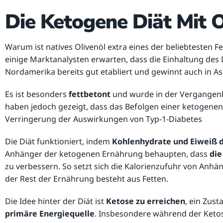
Die Ketogene Diät Mit O
Warum ist natives Olivenöl extra eines der beliebtesten Fe
einige Marktanalysten erwarten, dass die Einhaltung des
Nordamerika bereits gut etabliert und gewinnt auch in Asi
Es ist besonders
fettbetont
und wurde in der Vergangenh
haben jedoch gezeigt, dass das Befolgen einer ketogen
Verringerung der Auswirkungen von Typ-1-Diabetes
Die Diät funktioniert, indem
Kohlenhydrate und Eiweiß d
Anhänger der ketogenen Ernährung behaupten, dass
die
zu verbessern. So setzt sich die Kalorienzufuhr von Anh
der Rest der Ernährung besteht aus Fetten.
Die Idee hinter der Diät ist
Ketose zu erreichen
, ein Zus
primäre Energiequelle
. Insbesondere während der Ket