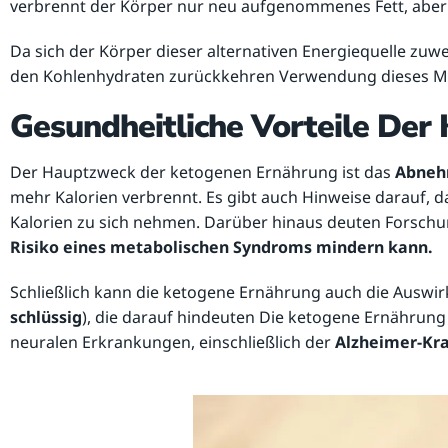
verbrennt der Körper nur neu aufgenommenes Fett, aber 
Da sich der Körper dieser alternativen Energiequelle zuwen
den Kohlenhydraten zurückkehren Verwendung dieses Mak
Gesundheitliche Vorteile Der
Der Hauptzweck der ketogenen Ernährung ist das
Abne
mehr Kalorien verbrennt. Es gibt auch Hinweise darauf, d
Kalorien zu sich nehmen. Darüber hinaus deuten Forschu
Risiko eines metabolischen Syndroms mindern kann.
Schließlich kann die ketogene Ernährung auch die Auswir
schlüssig
), die darauf hindeuten Die ketogene Ernährun
neuralen Erkrankungen, einschließlich der
Alzheimer-Kr