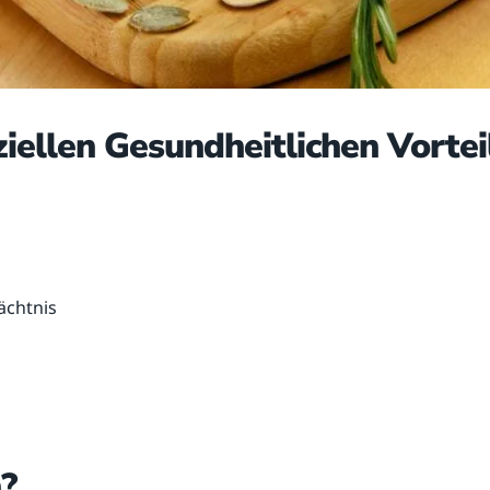
ellen Gesundheitlichen Vortei
ächtnis
?