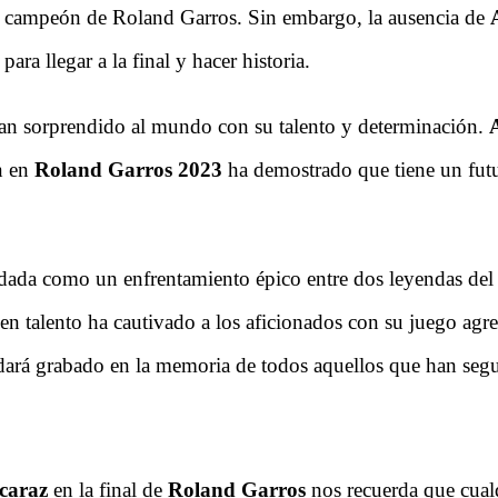
o de campeón de Roland Garros. Sin embargo, la ausencia de
ara llegar a la final y hacer historia.
e han sorprendido al mundo con su talento y determinación.
n en
Roland Garros 2023
ha demostrado que tiene un futu
dada como un enfrentamiento épico entre dos leyendas de
ven talento ha cautivado a los aficionados con su juego agr
edará grabado en la memoria de todos aquellos que han segu
caraz
en la final de
Roland Garros
nos recuerda que cual