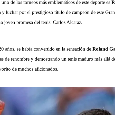
y uno de los torneos más emblemáticos de este deporte es
R
a y luchar por el prestigioso título de campeón de este Gra
a joven promesa del tenis: Carlos Alcaraz.
20 años, se había convertido en la sensación de
Roland Ga
res de renombre y demostrando un tenis maduro más allá de
favorito de muchos aficionados.