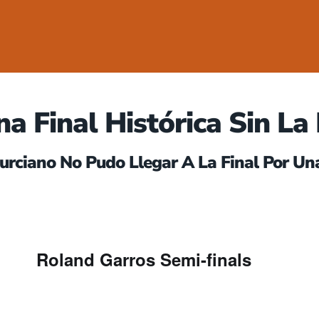
a Final Histórica Sin La
urciano No Pudo Llegar A La Final Por Un
Roland Garros Semi-finals