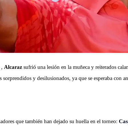
c
,
Alcaraz
sufrió una lesión en la muñeca y reiterados calam
is sorprendidos y desilusionados, ya que se esperaba con ans
gadores que también han dejado su huella en el torneo:
Cas