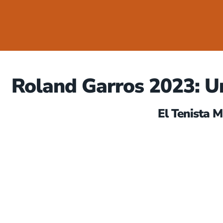
Roland Garros 2023: Un
El Tenista M