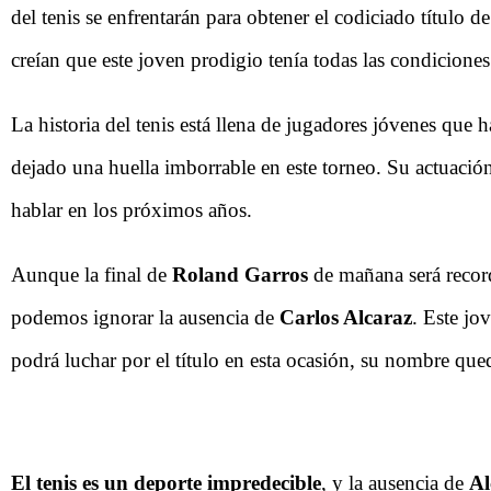
del tenis se enfrentarán para obtener el codiciado títul
creían que este joven prodigio tenía todas las condiciones p
La historia del tenis está llena de jugadores jóvenes qu
dejado una huella imborrable en este torneo. Su actuació
hablar en los próximos años.
Aunque la final de
Roland Garros
de mañana será recor
podemos ignorar la ausencia de
Carlos Alcaraz
. Este jo
podrá luchar por el título en esta ocasión, su nombre qu
El tenis es un deporte impredecible
, y la ausencia de
Al