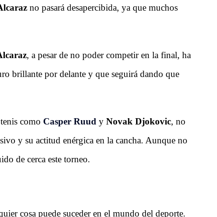
Alcaraz
no pasará desapercibida, ya que muchos
Alcaraz
, a pesar de no poder competir en la final, ha
ro brillante por delante y que seguirá dando que
l tenis como
Casper Ruud
y
Novak Djokovic
, no
esivo y su actitud enérgica en la cancha. Aunque no
ido de cerca este torneo.
quier cosa puede suceder en el mundo del deporte.