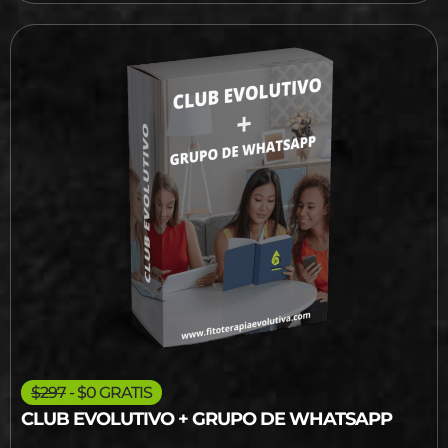
$297
- $0 GRATIS
CLUB EVOLUTIVO + GRUPO DE WHATSAPP