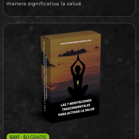
manera significativa la salud.
$197
- $0 GRATIS