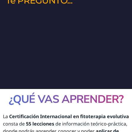
Te PREGUNTO...
¿QUÉ VAS APRENDER?
La
Certificación Internacional en fitoterapia evolutiva
consta de
55 lecciones
de información teórico-práctica,
donde podrás aprender, conocer y poder
aplicar de