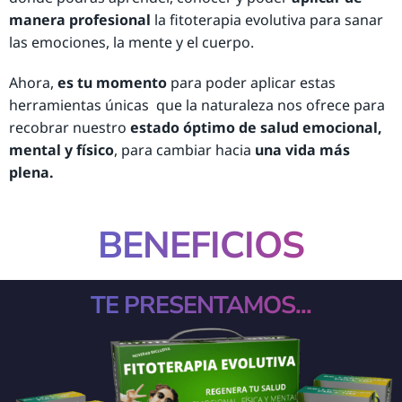
manera profesional
la fitoterapia evolutiva para sanar
las emociones, la mente y el cuerpo.
Ahora,
es tu momento
para poder aplicar estas
herramientas únicas que la naturaleza nos ofrece para
recobrar nuestro
estado óptimo de salud emocional,
mental y físico
, para cambiar hacia
una vida más
plena.
BENEFICIOS
TE PRESENTAMOS...