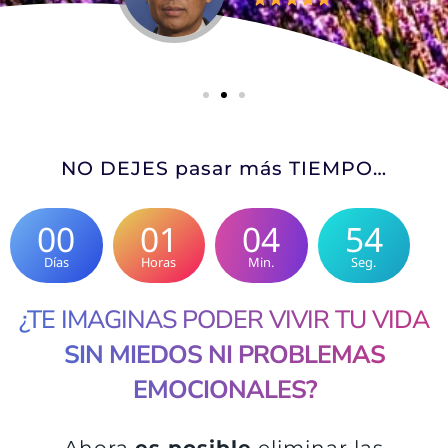
NO DEJES pasar más TIEMPO…
00
01
04
53
Días
Horas
Min.
Seg.
¿TE IMAGINAS PODER VIVIR TU VIDA
SIN MIEDOS NI PROBLEMAS
EMOCIONALES?