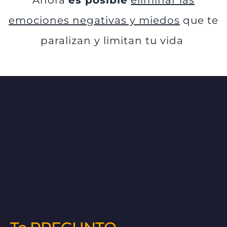
Ahora
es posible
eliminar las
emociones negativas y miedos
que te
paralizan y limitan tu vida