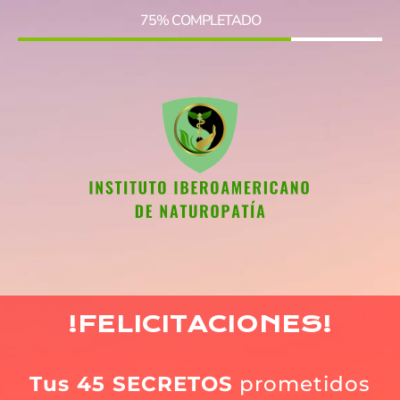
75% COMPLETADO
!FELICITACIONES!
Tus 45 SECRETOS
prometidos