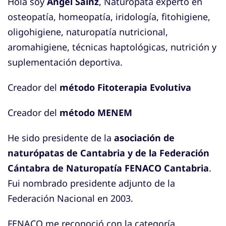
Hola soy
Ángel Sainz
, Naturópata experto en
osteopatía, homeopatía, iridología, fitohigiene,
oligohigiene, naturopatía nutricional,
aromahigiene, técnicas haptológicas, nutrición y
suplementación deportiva.
Creador del
método Fitoterapia Evolutiva
Creador del
método MENEM
He sido presidente de la
asociación de
naturópatas de Cantabria y de la Federación
Cántabra de Naturopatía FENACO Cantabria
.
Fui nombrado presidente adjunto de la
Federación Nacional en 2003.
FENACO me reconoció con la categoría