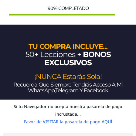
90% COMPLETADO
TU COMPRA INCLUYE...
50+ Lecciones +
BONOS
EXCLUSIVOS
¡NUNCA Estarás Sola!
Recuerda Que Siempre Tendrás Acceso A Mi
WhatsApp,Telegram Y Facebook
Si tu Navegador no acepta nuestra pasarela de pago
incrustada...
Favor de VISITAR la pasarela de pago AQUÍ