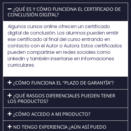
¿QUÉ ES Y CÓMO FUNCIONA EL CERTIFICADO DE
CONCLUSIÓN DIGITAL?
Algunos cursos online ofrecen un certificado
digital de conclusión. Los alumnos pueden emitir
ese certificado al final del curso entrando en
contacto con el Autor o Autora. Estos certificados
pueden compartirse en redes sociales como
LinkedIn y también insertarse en informaciones
curriculares.
¿CÓMO FUNCIONA EL “PLAZO DE GARANTÍA”?
¿QUÉ RASGOS DIFERENCIALES PUEDEN TENER
LOS PRODUCTOS?
¿CÓMO ACCEDO A MI PRODUCTO?
NO TENGO EXPERIENCIA ¿AÚN ASÍ PUEDO