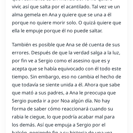
vivir, así que salta por el acantilado. Tal vez ve un
alma gemela en Ana y quiere que se una a él
porque no quiere morir solo. O quizá quiere que
ella le empuje porque él no puede saltar.
También es posible que Ana se dé cuenta de sus
errores. Después de que la verdad salga a la luz,
por fin ve a Sergio como el asesino que es y
acepta que se había equivocado con él todo este
tiempo. Sin embargo, eso no cambia el hecho de
que todavía se siente unida a él. Ahora que sabe
que mató a sus padres, a Ana le preocupa que
Sergio pueda ir a por Noa algún día. No hay
forma de saber cómo reaccionará cuando su
rabia le ciegue, lo que podría acabar mal para
los demás. Así que empuja a Sergio por el
balcón, poniendo fin a su historia de una vez