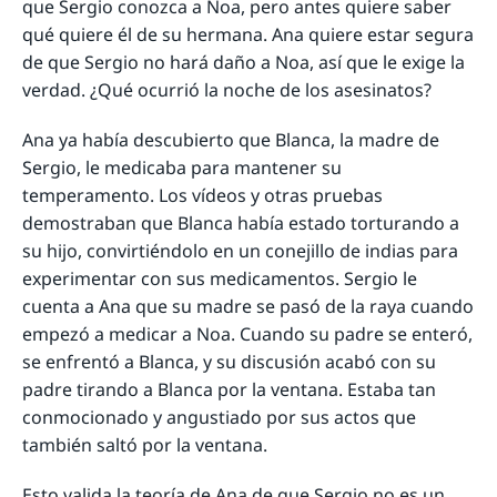
que Sergio conozca a Noa, pero antes quiere saber
qué quiere él de su hermana. Ana quiere estar segura
de que Sergio no hará daño a Noa, así que le exige la
verdad. ¿Qué ocurrió la noche de los asesinatos?
Ana ya había descubierto que Blanca, la madre de
Sergio, le medicaba para mantener su
temperamento. Los vídeos y otras pruebas
demostraban que Blanca había estado torturando a
su hijo, convirtiéndolo en un conejillo de indias para
experimentar con sus medicamentos. Sergio le
cuenta a Ana que su madre se pasó de la raya cuando
empezó a medicar a Noa. Cuando su padre se enteró,
se enfrentó a Blanca, y su discusión acabó con su
padre tirando a Blanca por la ventana. Estaba tan
conmocionado y angustiado por sus actos que
también saltó por la ventana.
Esto valida la teoría de Ana de que Sergio no es un