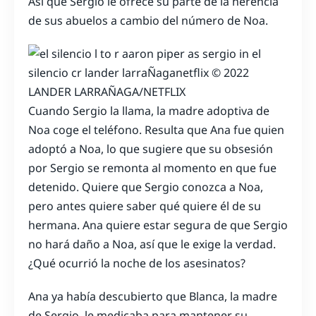
Así que Sergio le ofrece su parte de la herencia
de sus abuelos a cambio del número de Noa.
LANDER LARRAÑAGA/NETFLIX
Cuando Sergio la llama, la madre adoptiva de
Noa coge el teléfono. Resulta que Ana fue quien
adoptó a Noa, lo que sugiere que su obsesión
por Sergio se remonta al momento en que fue
detenido. Quiere que Sergio conozca a Noa,
pero antes quiere saber qué quiere él de su
hermana. Ana quiere estar segura de que Sergio
no hará daño a Noa, así que le exige la verdad.
¿Qué ocurrió la noche de los asesinatos?
Ana ya había descubierto que Blanca, la madre
de Sergio, le medicaba para mantener su