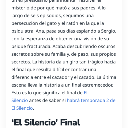
un ex presidiario para intentar resolver el
misterio de por qué mató a sus padres. A lo
largo de seis episodios, seguimos una
persecución del gato y el ratón en la que la
psiquiatra, Ana, pasa sus días espiando a Sergio,
con la esperanza de obtener una visión de su
psique fracturada. Acaba descubriendo oscuros
secretos sobre su familia y, de paso, sus propios
secretos. La historia da un giro tan trágico hacia
el final que resulta difícil encontrar una
diferencia entre el cazador y el cazado. La última
escena lleva la historia a un final estremecedor.
Esto es lo que significa el final de
El
Silencio
antes de saber si
habrá temporada 2 de
El Silencio
.
‘El Silencio’ Final