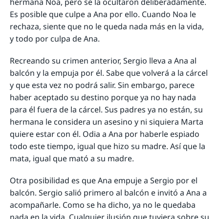
hermana Noa, pero se la ocultaron deliberadamente.
Es posible que culpe a Ana por ello. Cuando Noa le
rechaza, siente que no le queda nada más en la vida,
y todo por culpa de Ana.
Recreando su crimen anterior, Sergio lleva a Ana al
balcón y la empuja por él. Sabe que volverá a la cárcel
y que esta vez no podrá salir. Sin embargo, parece
haber aceptado su destino porque ya no hay nada
para él fuera de la cárcel. Sus padres ya no están, su
hermana le considera un asesino y ni siquiera Marta
quiere estar con él. Odia a Ana por haberle espiado
todo este tiempo, igual que hizo su madre. Así que la
mata, igual que mató a su madre.
Otra posibilidad es que Ana empuje a Sergio por el
balcón. Sergio salió primero al balcón e invitó a Ana a
acompañarle. Como se ha dicho, ya no le quedaba
nada en la vida. Cualquier ilusión que tuviera sobre su