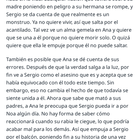
madre poniendo en peligro a su hermana se rompe, y
Sergio se da cuenta de que realmente es un
monstruo. Ya no quiere vivir, así que salta por el
acantilado. Tal vez ve un alma gemela en Ana y quiere
que se una a él porque no quiere morir solo. O quizá
quiere que ella le empuje porque él no puede saltar.
También es posible que Ana se dé cuenta de sus
errores. Después de que la verdad salga a la luz, por
fin ve a Sergio como el asesino que es y acepta que se
había equivocado con él todo este tiempo. Sin
embargo, eso no cambia el hecho de que todavía se
siente unida a él. Ahora que sabe que mató a sus
padres, a Ana le preocupa que Sergio pueda ir a por
Noa algún día. No hay forma de saber cómo
reaccionará cuando su rabia le ciegue, lo que podría
acabar mal para los demás. Así que empuja a Sergio
por el balcón, poniendo fin a su historia de una vez