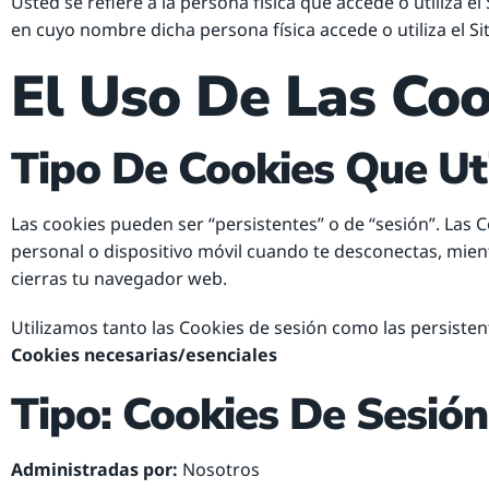
Usted se refiere a la persona física que accede o utiliza e
en cuyo nombre dicha persona física accede o utiliza el S
El Uso De Las Coo
Tipo De Cookies Que Ut
Las cookies pueden ser “persistentes” o de “sesión”. Las
personal o dispositivo móvil cuando te desconectas, mien
cierras tu navegador web.
Utilizamos tanto las Cookies de sesión como las persistent
Cookies necesarias/esenciales
Tipo: Cookies De Sesión
Administradas por:
Nosotros