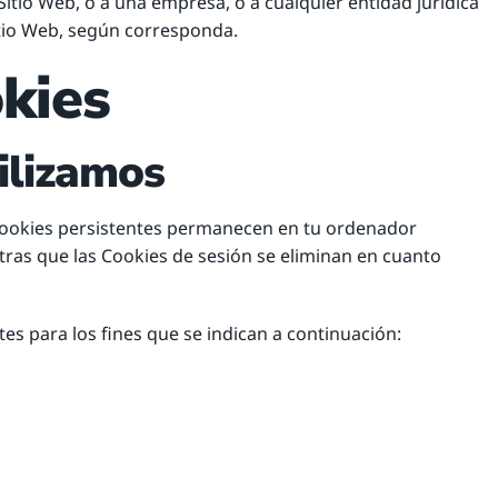
l Sitio Web, o a una empresa, o a cualquier entidad jurídica
itio Web, según corresponda.
kies
ilizamos
 Cookies persistentes permanecen en tu ordenador
tras que las Cookies de sesión se eliminan en cuanto
es para los fines que se indican a continuación: